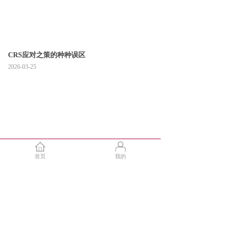
CRS应对之策的种种误区
2026-03-25
首页
我的
中国居民个人的境外炒股所得，能否以补缴国
内税款为由调回境内？
2026-03-25