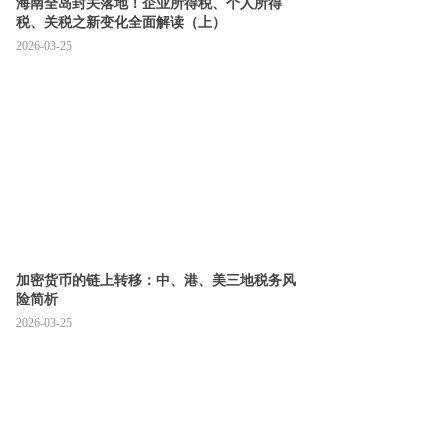
海南全岛封关落地！企业所得税、个人所得
税、关税之新变化全面解读（上）
2026-03-25
加密货币的链上转移：中、港、美三地税务风
险简析
2026-03-25