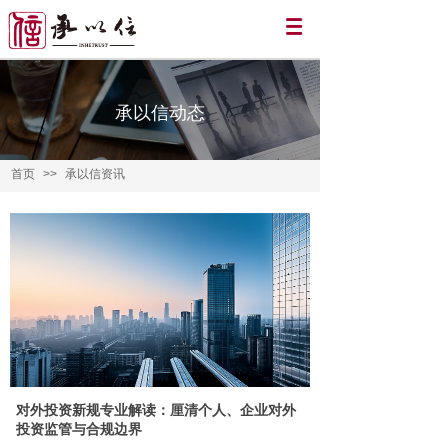
承以信动态
首页
>>
承以信资讯
对外投资新规专业解读：厘清个人、企业对外
投资监管与合规边界