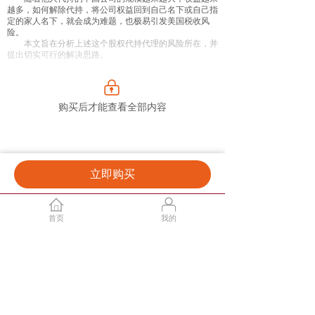
越多，如何解除代持，将公司权益回到自己名下或自己指
定的家人名下，就会成为难题，也极易引发美国税收风
险。
本文旨在分析上述这个股权代持代理的风险所在，并
提出切实可行的解决思路。
购买后才能查看全部内容
立即购买
首页
我的